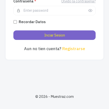
Contraseña
*
Olvido la contraseña?
Recordar Datos
Inciar Sesion
Aun no tien cuenta?
Registrarse
©
2026 - Muestraz.com