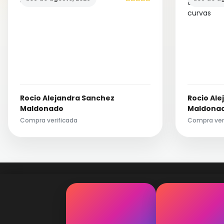
Rocio Alejandra Sanchez
Rocio Al
Maldonado
Maldona
Compra verificada
Compra ver