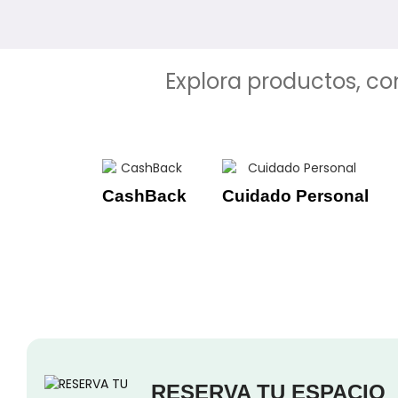
Explora productos, co
CashBack
Cuidado Personal
RESERVA TU ESPACIO