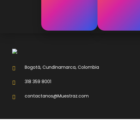
Bogotá, Cundinamarca, Colombia
318 359 8001
contactanos@Muestraz.com
© 2026 Muestraz Derechos Reservados.