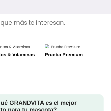
 que más te interesan.
os & Vitaminas
Prueba Premium
qué GRANDVITA es el mejor
to para tu mascota?