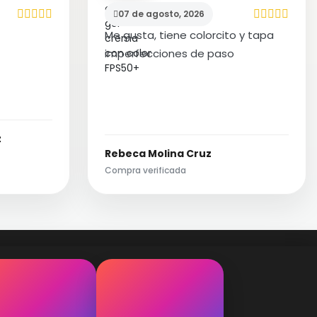
07 de agosto, 2026
Me gusta, tiene colorcito y tapa
imperfecciones de paso
z
Rebeca Molina Cruz
Compra verificada