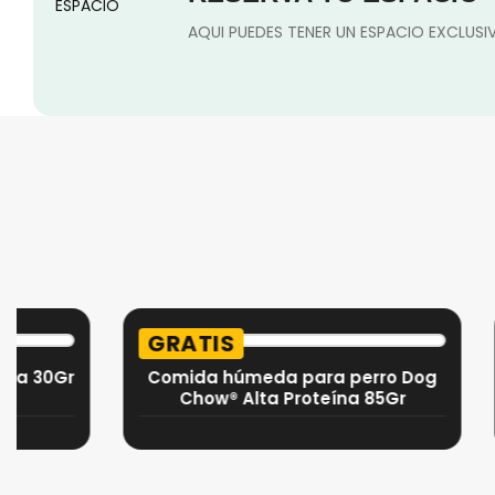
AQUI PUEDES TENER UN ESPACIO EXCLUS
GRATIS
GRA
r
Comida húmeda para perro Dog
Whi
Chow® Alta Proteína 85Gr