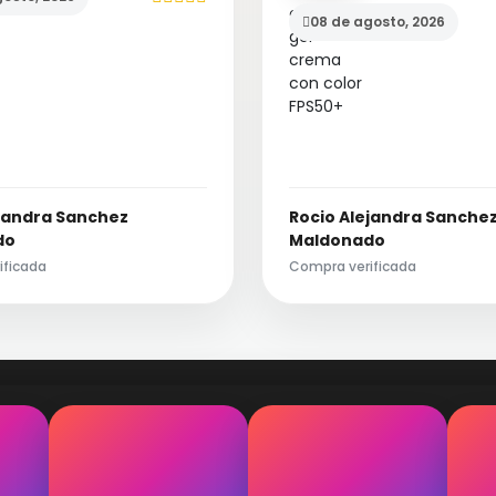
08 de agosto, 2026
ejandra Sanchez
Rocio Alejandra Sanche
do
Maldonado
ificada
Compra verificada