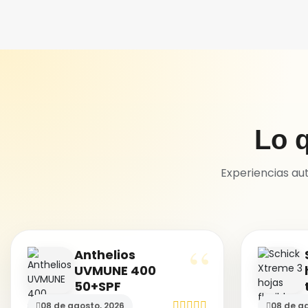
Lo q
Experiencias au
Anthelios
UVMUNE 400
50+SPF
08 de agosto, 2026
08 de ag