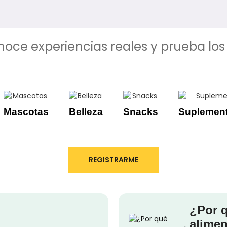
noce experiencias reales y prueba los
Mascotas
Belleza
Snacks
Suplement
REGISTRARME
¿Por 
alimen