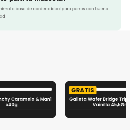
nimal a base de cordero: ideal para perros con buena
dad
GRATIS
ramelo & Maní
Galleta Wafer Bridge Triple Crema
Vainilla 45,5Gr