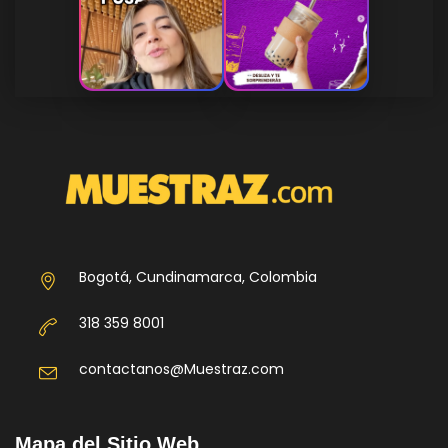
Bogotá, Cundinamarca, Colombia
318 359 8001
contactanos@Muestraz.com
Mapa del Sitio Web