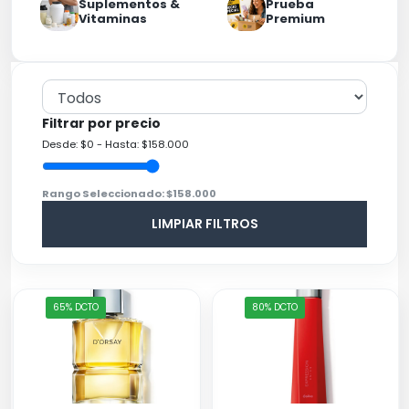
Suplementos &
Prueba
Vitaminas
Premium
Filtrar por precio
Desde: $0 - Hasta: $158.000
Rango Seleccionado: $158.000
LIMPIAR FILTROS
65% DCTO
80% DCTO