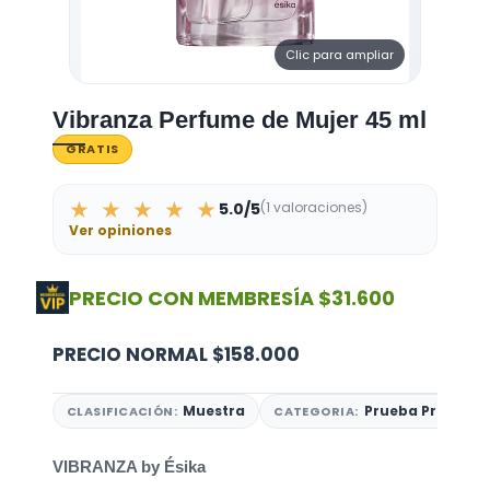
Clic para ampliar
Vibranza Perfume de Mujer 45 ml
GRATIS
★ ★ ★ ★ ★
5.0/5
(1 valoraciones)
Ver opiniones
PRECIO CON MEMBRESÍA
$31.600
PRECIO NORMAL
$158.000
Muestra
Prueba Premium
CLASIFICACIÓN:
CATEGORIA:
VIBRANZA by Ésika