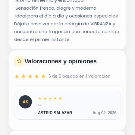
Aroma femenino y encantador
Sensación fresca, alegre y moderna
Ideal para el día a día y ocasiones especiales
Déjate envolver por la energía de VIBRANZA y
encuentra una fragancia que conecte contigo
desde el primer instante.
Valoraciones y opiniones
★
★
★
★
★
5 de 5 basado en 1 Valoracion
★
★
★
★
★
AS
“”
ASTRID SALAZAR
Aug 04, 2026