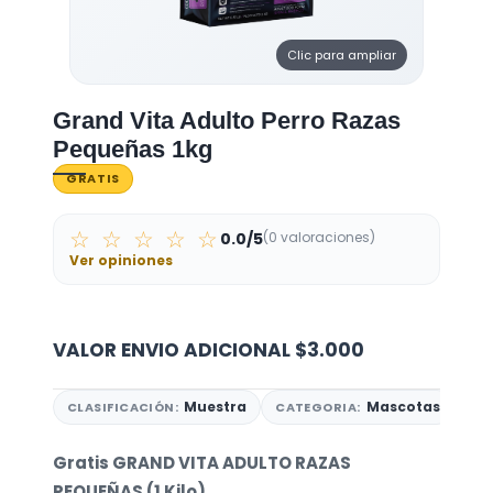
Clic para ampliar
Grand Vita Adulto Perro Razas
Pequeñas 1kg
GRATIS
☆ ☆ ☆ ☆ ☆
0.0/5
(0 valoraciones)
Ver opiniones
VALOR ENVIO ADICIONAL
$3.000
Muestra
Mascotas
CLASIFICACIÓN:
CATEGORIA:
Gratis GRAND VITA ADULTO RAZAS
PEQUEÑAS (1 Kilo)