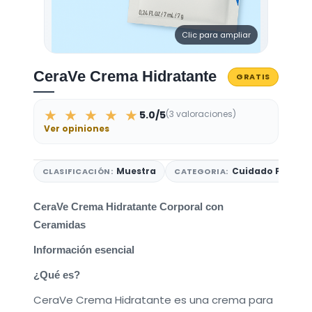
Clic para ampliar
CeraVe Crema Hidratante
GRATIS
★ ★ ★ ★ ★
5.0/5
(3 valoraciones)
Ver opiniones
Muestra
Cuidado Persona
CLASIFICACIÓN:
CATEGORIA:
CeraVe Crema Hidratante Corporal con
Ceramidas
Información esencial
¿Qué es?
CeraVe Crema Hidratante es una crema para